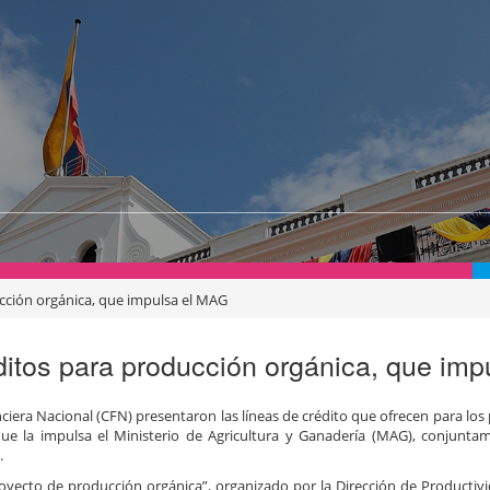
cción orgánica, que impulsa el MAG
itos para producción orgánica, que imp
iera Nacional (CFN) presentaron las líneas de crédito que ofrecen para los
que la impulsa el Ministerio de Agricultura y Ganadería (MAG), conjunta
.
oyecto de producción orgánica”, organizado por la Dirección de Productivi