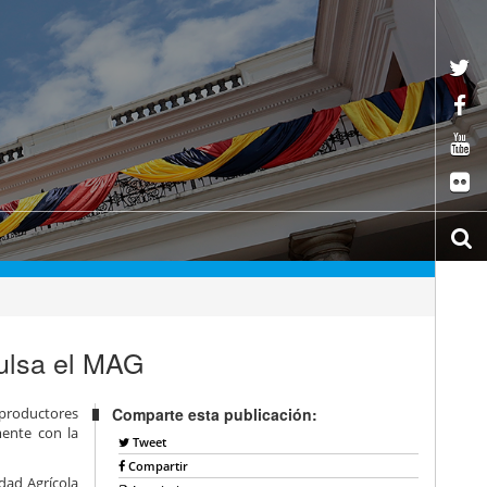
ulsa el MAG
 productores
Comparte esta publicación:
mente con la
Tweet
Compartir
dad Agrícola