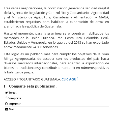
Tras varias negociaciones, la coordinación general de sanidad vegetal
de la Agencia de Regulación y Control Fito y Zoosanitario –Agrocalidad
y el Ministerio de Agricultura, Ganadería y Alimentación – MAGA,
establecieron requisitos para habilitar la exportación de arroz en
grano hacia la república de Guatemala.
Hasta el momento, para la gramínea se encuentran habilitados los
mercados de la Unión Europea, Irán, Costa Rica, Colombia, Perú,
Estados Unidos y Venezuela, en lo que va del 2018 se han exportado
aproximadamente 24.000 toneladas.
Este logro es un peldaño más para cumplir los objetivos de la Gran
Minga Agropecuaria, de acceder con los productos del país hacia
diversos mercados internacionales, para afianzar la exportación de
bienes no tradicionales y contribuir a mantener en números positivos
la balanza de pagos.
ACCESO FITOSANITARIO GUATEMALA:
CLIC AQUÍ
Comparte esta publicación:
Tweet
Compartir
Imprimir
Mail