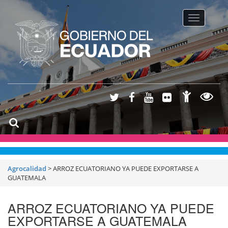
Toggle na
Agrocalidad
>
ARROZ ECUATORIANO YA PUEDE EXPORTARSE A
GUATEMALA
ARROZ ECUATORIANO YA PUEDE
EXPORTARSE A GUATEMALA