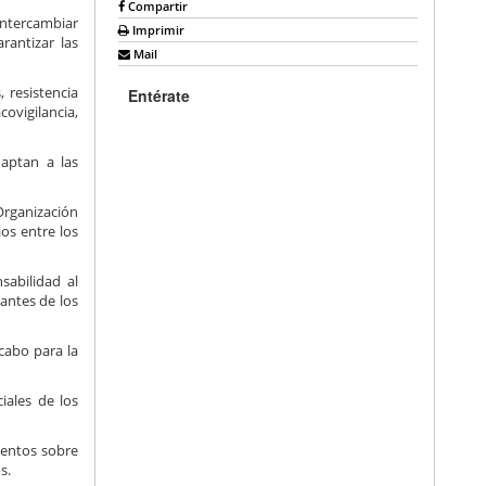
Compartir
intercambiar
Imprimir
rantizar las
Mail
 resistencia
Entérate
ovigilancia,
aptan a las
Organización
os entre los
sabilidad al
tantes de los
cabo para la
iales de los
ientos sobre
s.