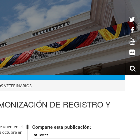
S VETERINARIOS
MONIZACIÓN DE REGISTRO Y
e unen en el
Comparte esta publicación:
e octubre en
Tweet