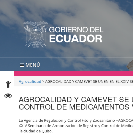
MENÚ
Agrocalidad
>
AGROCALIDAD Y CAMEVET SE UNEN EN EL XXIV
AGROCALIDAD Y CAMEVET SE 
CONTROL DE MEDICAMENTOS 
La Agencia de Regulación y Control Fito y Zoosanitario –AGRO
XXIV Seminario de Armonización de Registro y Control de Medicam
la ciudad de Quito.