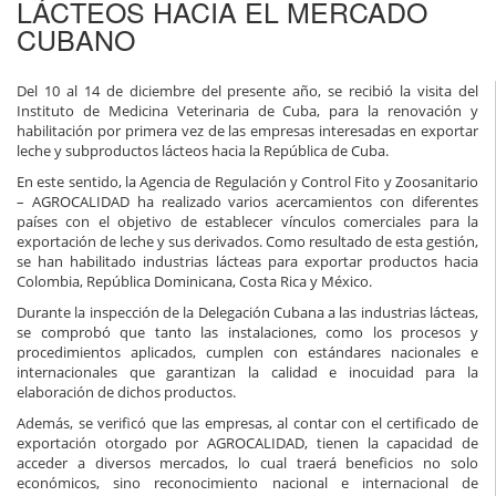
LÁCTEOS HACIA EL MERCADO
CUBANO
Del 10 al 14 de diciembre del presente año, se recibió la visita del
Instituto de Medicina Veterinaria de Cuba, para la renovación y
habilitación por primera vez de las empresas interesadas en exportar
leche y subproductos lácteos hacia la República de Cuba.
En este sentido, la Agencia de Regulación y Control Fito y Zoosanitario
– AGROCALIDAD ha realizado varios acercamientos con diferentes
países con el objetivo de establecer vínculos comerciales para la
exportación de leche y sus derivados. Como resultado de esta gestión,
se han habilitado industrias lácteas para exportar productos hacia
Colombia, República Dominicana, Costa Rica y México.
Durante la inspección de la Delegación Cubana a las industrias lácteas,
se comprobó que tanto las instalaciones, como los procesos y
procedimientos aplicados, cumplen con estándares nacionales e
internacionales que garantizan la calidad e inocuidad para la
elaboración de dichos productos.
Además, se verificó que las empresas, al contar con el certificado de
exportación otorgado por AGROCALIDAD, tienen la capacidad de
acceder a diversos mercados, lo cual traerá beneficios no solo
económicos, sino reconocimiento nacional e internacional de