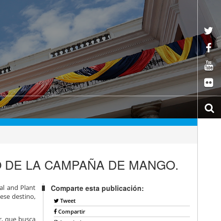
IO DE LA CAMPAÑA DE MANGO.
mal and Plant
Comparte esta publicación:
 ese destino,
Tweet
Compartir
r, que busca