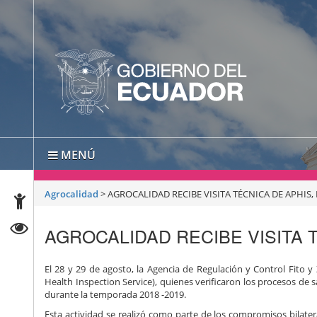
MENÚ
Agrocalidad
>
AGROCALIDAD RECIBE VISITA TÉCNICA DE APHIS,
AGROCALIDAD RECIBE VISITA T
El 28 y 29 de agosto, la Agencia de Regulación y Control Fito y 
Health Inspection Service), quienes verificaron los procesos de 
durante la temporada 2018 -2019.
Esta actividad se realizó como parte de los compromisos bilater