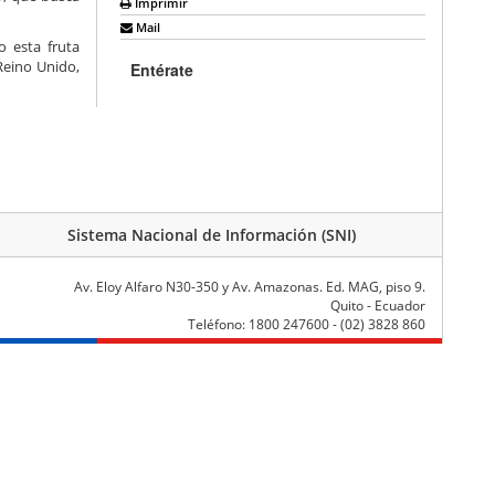
Imprimir
Mail
 esta fruta
Reino Unido,
Entérate
Sistema Nacional de Información (SNI)
Av. Eloy Alfaro N30-350 y Av. Amazonas. Ed. MAG, piso 9.
Quito - Ecuador
Teléfono: 1800 247600 - (02) 3828 860