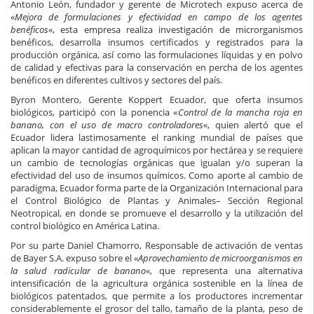
Antonio León, fundador y gerente de Microtech expuso acerca de
«
Mejora de formulaciones y efectividad en campo de los agentes
benéficos
«, esta empresa realiza investigación de microrganismos
benéficos, desarrolla insumos certificados y registrados para la
producción orgánica, así como las formulaciones líquidas y en polvo
de calidad y efectivas para la conservación en percha de los agentes
benéficos en diferentes cultivos y sectores del país.
Byron Montero, Gerente Koppert Ecuador, que oferta insumos
biológicos, participó con la ponencia «
Control de la mancha roja en
banano, con el uso de macro controladores
«, quien alertó que el
Ecuador lidera lastimosamente el ranking mundial de países que
aplican la mayor cantidad de agroquímicos por hectárea y se requiere
un cambio de tecnologías orgánicas que igualan y/o superan la
efectividad del uso de insumos químicos. Como aporte al cambio de
paradigma, Ecuador forma parte de la Organización Internacional para
el Control Biológico de Plantas y Animales– Sección Regional
Neotropical, en donde se promueve el desarrollo y la utilización del
control biológico en América Latina.
Por su parte Daniel Chamorro, Responsable de activación de ventas
de Bayer S.A. expuso sobre el «
Aprovechamiento de microorganismos en
la salud radicular de banano
«, que representa una alternativa
intensificación de la agricultura orgánica sostenible en la línea de
biológicos patentados, que permite a los productores incrementar
considerablemente el grosor del tallo, tamaño de la planta, peso de