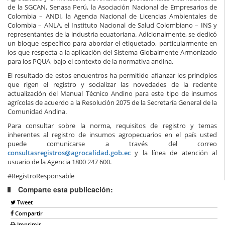
de la SGCAN, Senasa Perú, la Asociación Nacional de Empresarios de
Colombia – ANDI, la Agencia Nacional de Licencias Ambientales de
Colombia – ANLA, el Instituto Nacional de Salud Colombiano – INS y
representantes de la industria ecuatoriana. Adicionalmente, se dedicó
un bloque específico para abordar el etiquetado, particularmente en
los que respecta a la aplicación del Sistema Globalmente Armonizado
para los PQUA, bajo el contexto de la normativa andina.
El resultado de estos encuentros ha permitido afianzar los principios
que rigen el registro y socializar las novedades de la reciente
actualización del Manual Técnico Andino para este tipo de insumos
agrícolas de acuerdo a la Resolución 2075 de la Secretaría General de la
Comunidad Andina.
Para consultar sobre la norma, requisitos de registro y temas
inherentes al registro de insumos agropecuarios en el país usted
puede comunicarse a través del correo
consultasregistros@agrocalidad.gob.ec
y la línea de atención al
usuario de la Agencia 1800 247 600.
#RegistroResponsable
Comparte esta publicación:
Tweet
Compartir
Imprimir