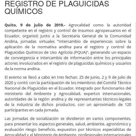
REGISTRO DE PLAGUICIDAS
QUÍMICOS
Quito, 9 de julio de 2019.-
Agrocalidad como la autoridad
competente en el registro y control de insumos agropecuarios en el
Ecuador, organizó junto a la Secretaría General de la Comunidad
Andina, jornadas virtuales “Intercambio de experiencias sobre la
aplicación de la normativa andina para el registro y control de
Plaguicidas Químicos de Uso Agrícola (PQUA)”, generando un espacio
de convergencia e intercambio de información entre los principales
actores involucrados en el registro de plaguicidas químicos y usuarios
de la norma andina.
El evento se llevó a cabo en tres fechas: 25 de junio, 2 y 9 de julio de
2020 y contó con la participación de los miembros del Comité Técnico
Nacional de Plaguicidas en el Ecuador, integrado por funcionarios del
ministerio del Ambiente y Agrocalidad, expertos internacionales,
autoridades de la región andina y de representantes técnicos-legales
de la industria de dichos productos, con un aproximado de 120
participantes en cada jornada.
Las jornadas de socialización se dividieron en varios componentes,
para presentar los aspectos generales, salud, ambiente, agronómico y
evaluación riesgo beneficio, expuestos por técnicos especialistas de
Agrocalidad y el Ministerio de Ambiente, profesionales internacionales