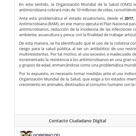
En este sentido, la Organización Mundial de la Salud (OMS) se
antimicrobiana cobrará más de 10 millones de vidas, convirtiéndos
Ante esta problemática el estado ecuatoriano, desde el
2017
,
Antimicrobiana (RAM), en ese marco ejecuta el Plan Nacional para
antimicrobianos, reducción de la incidencia de las infecciones 
ambiente, acuacultura y pesca, con la finalidad de trabajar arti
De esta manera, se ha identificado que el uso de la colistina 
riesgo para la salud pública, al ser un antibiótico de uso rest
multiresistentes. Por tal motivo, el uso excesivo e inadecuado 
incrementado la resistencia a los antimicrobianos en una gran va
y grupos de edad, enmarcándose como una problemática mundial 
Por lo expuesto, es necesario tomar medidas ante el uso indisc
Organización Mundial de la Salud, que exige a los estados mie
crecimiento en animales, destinados al consumo humano con la fin
Contacto Ciudadano Digital