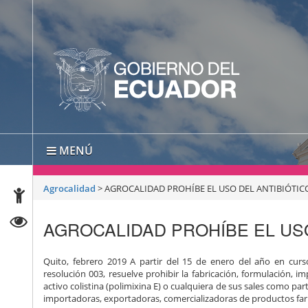
MENÚ
Agrocalidad
>
AGROCALIDAD PROHÍBE EL USO DEL ANTIBIÓTIC
AGROCALIDAD PROHÍBE EL USO
Quito, febrero 2019 A partir del 15 de enero del año en cur
resolución 003, resuelve prohibir la fabricación, formulación, 
activo colistina (polimixina E) o cualquiera de sus sales como p
importadoras, exportadoras, comercializadoras de productos far