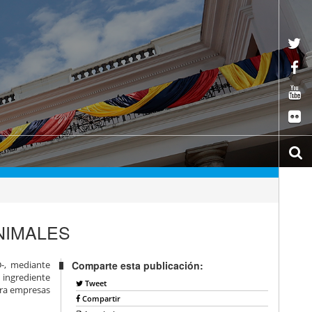
NIMALES
D-, mediante
Comparte esta publicación:
 ingrediente
Tweet
para empresas
Compartir