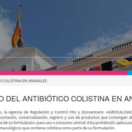
O COLISTINA EN ANIMALES
 DEL ANTIBIÓTICO COLISTINA EN A
so, la Agencia de Regulación y Control Fito y Zoosanitario -AGROCALIDA
importación, comercialización, registro y uso de productos que contengan el
arte de su formulación, para uso o consumo animal. Esta prohibición aplica 
macológicos que contiene colistina como parte de su formulación.