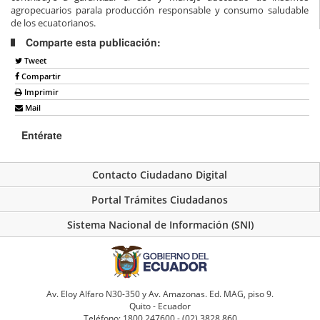
agropecuarios para
la producción responsable y consumo saludable
de los ecuatorianos
.
Comparte esta publicación:
Tweet
Compartir
Imprimir
Mail
Entérate
Contacto Ciudadano Digital
Portal Trámites Ciudadanos
Sistema Nacional de Información (SNI)
Av. Eloy Alfaro N30-350 y Av. Amazonas. Ed. MAG, piso 9.
Quito - Ecuador
Teléfono: 1800 247600 - (02) 3828 860