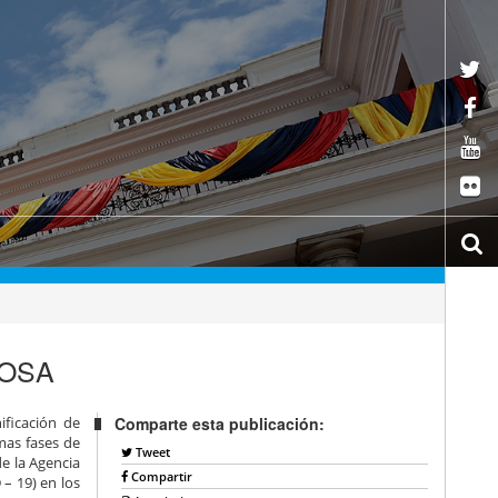
TOSA
ificación de
Comparte esta publicación:
imas fases de
Tweet
de la Agencia
Compartir
– 19) en los