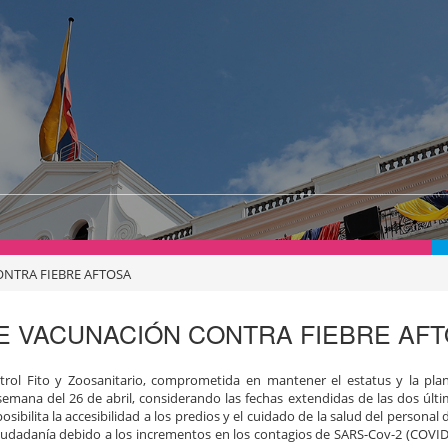
NTRA FIEBRE AFTOSA
E VACUNACIÓN CONTRA FIEBRE AF
rol Fito y Zoosanitario, comprometida en mantener el estatus y la plan
 semana del 26 de abril, considerando las fechas extendidas de las dos últ
sibilita la accesibilidad a los predios y el cuidado de la salud del personal 
ciudadanía debido a los incrementos en los contagios de SARS-Cov-2 (COVID 