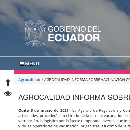
MENÚ
Agrocalidad
>
AGROCALIDAD INFORMA SOBRE VACUNACIÓN CO
AGROCALIDAD INFORMA SOBR
Quito 3 de marzo de 2021.-
La Agencia de Regulación y Cont
actividades, procederá con el inicio de la fase de vacunación la
vacunación, la logística por la fuerte temporada invernal que impo
y de las operadoras de vacunación, brigadistas, así como de la 