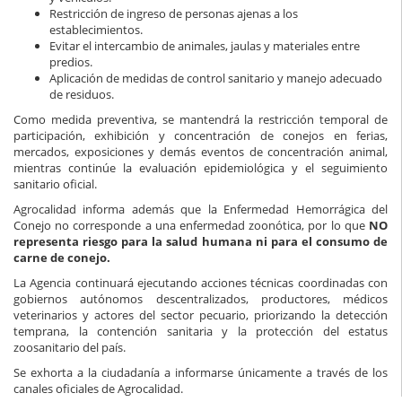
Restricción de ingreso de personas ajenas a los
establecimientos.
Evitar el intercambio de animales, jaulas y materiales entre
predios.
Aplicación de medidas de control sanitario y manejo adecuado
de residuos.
Como medida preventiva, se mantendrá la restricción temporal de
participación, exhibición y concentración de conejos en ferias,
mercados, exposiciones y demás eventos de concentración animal,
mientras continúe la evaluación epidemiológica y el seguimiento
sanitario oficial.
Agrocalidad informa además que la Enfermedad Hemorrágica del
Conejo no corresponde a una enfermedad zoonótica, por lo que
NO
representa riesgo para la salud humana ni para el consumo de
carne de conejo.
La Agencia continuará ejecutando acciones técnicas coordinadas con
gobiernos autónomos descentralizados, productores, médicos
veterinarios y actores del sector pecuario, priorizando la detección
temprana, la contención sanitaria y la protección del estatus
zoosanitario del país.
Se exhorta a la ciudadanía a informarse únicamente a través de los
canales oficiales de Agrocalidad.