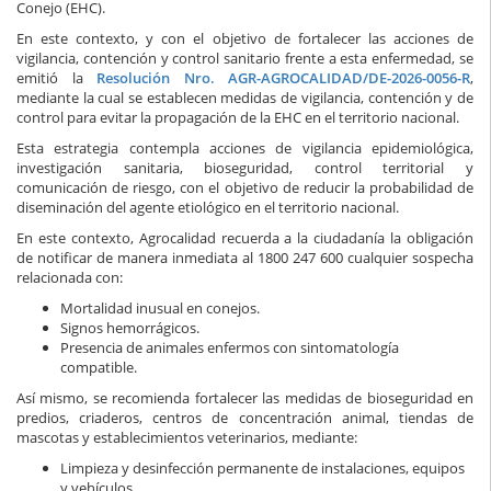
Conejo (EHC).
En este contexto, y con el objetivo de fortalecer las acciones de
vigilancia, contención y control sanitario frente a esta enfermedad, se
emitió la
Resolución Nro. AGR-AGROCALIDAD/DE-2026-0056-R
,
mediante la cual se establecen medidas de vigilancia, contención y de
control para evitar la propagación de la EHC en el territorio nacional.
Esta estrategia contempla acciones de vigilancia epidemiológica,
investigación sanitaria, bioseguridad, control territorial y
comunicación de riesgo, con el objetivo de reducir la probabilidad de
diseminación del agente etiológico en el territorio nacional.
En este contexto, Agrocalidad recuerda a la ciudadanía la obligación
de notificar de manera inmediata al 1800 247 600 cualquier sospecha
relacionada con:
Mortalidad inusual en conejos.
Signos hemorrágicos.
Presencia de animales enfermos con sintomatología
compatible.
Así mismo, se recomienda fortalecer las medidas de bioseguridad en
predios, criaderos, centros de concentración animal, tiendas de
mascotas y establecimientos veterinarios, mediante:
Limpieza y desinfección permanente de instalaciones, equipos
y vehículos.