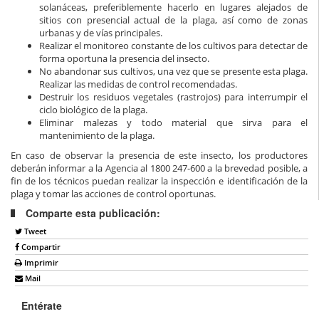
solanáceas, preferiblemente hacerlo en lugares alejados de
sitios con presencial actual de la plaga, así como de zonas
urbanas y de vías principales.
Realizar el monitoreo constante de los cultivos para detectar de
forma oportuna la presencia del insecto.
No abandonar sus cultivos, una vez que se presente esta plaga.
Realizar las medidas de control recomendadas.
Destruir los residuos vegetales (rastrojos) para interrumpir el
ciclo biológico de la plaga.
Eliminar malezas y todo material que sirva para el
mantenimiento de la plaga.
En caso de observar la presencia de este insecto, los productores
deberán informar a la Agencia al 1800 247-600 a la brevedad posible, a
fin de los técnicos puedan realizar la inspección e identificación de la
plaga y tomar las acciones de control oportunas.
Comparte esta publicación:
Tweet
Compartir
Imprimir
Mail
Entérate