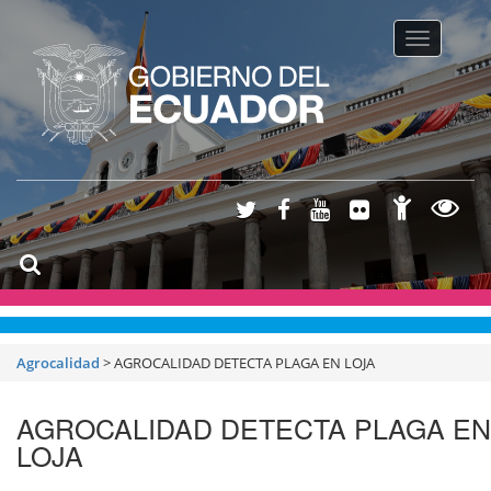
Toggle na
Agrocalidad
>
AGROCALIDAD DETECTA PLAGA EN LOJA
AGROCALIDAD DETECTA PLAGA EN
LOJA