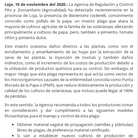
Loja, 10 de noviembre del 2020.-
La Agencia de Regulación y Control
Fito y Zoosanitario (Agrocalidad) ha detectado recientemente en la
provincia de Loja, la presencia de
Bactericera cockerelli,
comúnmente
conocido como psílido de la papa, un insecto plaga que ataca la
mayoría de cultivos agrícolas de la familia de las solanáceas; afectando
principalmente a cultivos de papa; pero, también a pimiento, tomate
riñón y pimiento dulce.
Este insecto ocasiona daños directos a las plantas, como son el
enrollamiento y amarillamiento de las hojas por la extracción de la
savia de las plantas, la inyección de toxinas y también daños
indirectos, como el incremento de los costos de producción debido a
la utilización de productos químicos para su control. Sin embargo; el
mayor riesgo que esta plaga representa es que actúa como vector de
los microorganismos causales de la enfermedad conocida como Punta
Morada de la Papa o (PMP), que reduce drásticamente la producción y
calidad de los cultivos de solanáceas, que incluso puede llegar al 100%
de pérdidas.
En este sentido, la Agencia recomienda a todos los productores tomar
en consideración y dar cumplimiento a las siguientes medidas
fitosanitarias para el manejo y control de esta plaga:
Obtener material vegetal de propagación (semillas y plántulas)
libres de plagas, de preferencia material certificado.
Si van a establecer nuevos cultivos de producción de