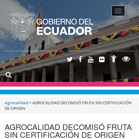
Toggle na
Agrocalidad
>
AGROCALIDAD DECOMISÓ FRUTA SIN CERTIFICACIÓN
DE ORIGEN
AGROCALIDAD DECOMISÓ FRUTA
SIN CERTIFICACIÓN DE ORIGEN