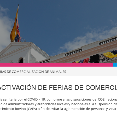
RIAS DE COMERCIALIZACIÓN DE ANIMALES
CTIVACIÓN DE FERIAS DE COMERCI
 sanitaria por el COVID – 19, conforme a las disposiciones del COE naciona
tud de administradores y autoridades locales y nacionales a la suspensión d
cimiento bovino (CABs) a fin de evitar la aglomeración de personas y velar 