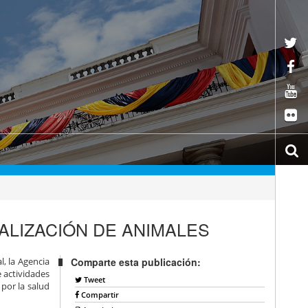
ALIZACIÓN DE ANIMALES
l, la Agencia
Comparte esta publicación:
e actividades
Tweet
por la salud
Compartir