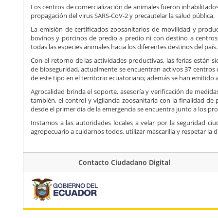
Los centros de comercialización de animales fueron inhabilitado
propagación del virus SARS-CoV-2 y precautelar la salud pública.
La emisión de certificados zoosanitarios de movilidad y produ
bovinos y porcinos de predio a predio ni con destino a centr
todas las especies animales hacia los diferentes destinos del país.
Con el retorno de las actividades productivas, las ferias están 
de bioseguridad, actualmente se encuentran activos 37 centros 
de este tipo en el territorio ecuatoriano; además se han emitido al
Agrocalidad brinda el soporte, asesoría y verificación de medida
también, el control y vigilancia zoosanitaria con la finalidad de 
desde el primer día de la emergencia se encuentra junto a los p
Instamos a las autoridades locales a velar por la seguridad ci
agropecuario a cuidarnos todos, utilizar mascarilla y respetar la di
Contacto Ciudadano Digital