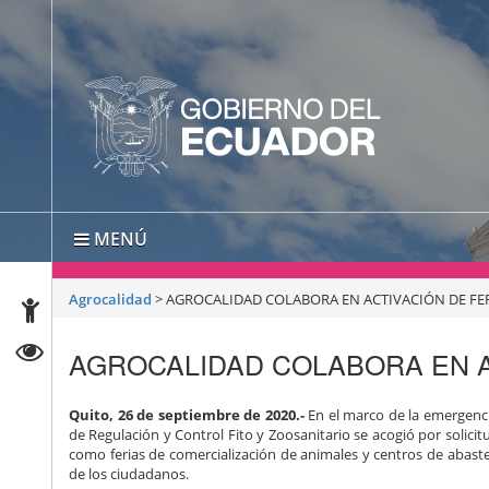
MENÚ
Agrocalidad
>
AGROCALIDAD COLABORA EN ACTIVACIÓN DE FE
AGROCALIDAD COLABORA EN A
Quito, 26 de septiembre de 2020.-
En el marco de la emergencia
de Regulación y Control Fito y Zoosanitario se acogió por solici
como ferias de comercialización de animales y centros de abaste
de los ciudadanos.