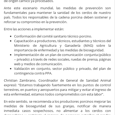
de origen cárnico ya procesados.
Ante este escenario mundial, las medidas de prevención son
fundamentales para mantener la sanidad de los cerdos de nuestro
país. Todos los responsables de la cadena porcina deben sostener y
reforzar su compromiso en la prevención.
Entre las acciones a implementar están:
Conformación del comité sanitario técnico porcino.
Capacitación a productores, técnicos, estudiantes y técnicos del
Ministerio de Agricultura y Ganadería (MAG) sobre la
importancia de enfermedad y las medidas de bioseguridad.
Implementación de un plan de comunicación conjunta (público
– privado) a través de redes sociales, ruedas de prensa, páginas
web y medios de comunicación.
Validación en conjunto, sector público y privado, del plan de
contingencia contra PPA.
Christian Zambrano, Coordinador de General de Sanidad Animal
expresó: “Estamos trabajando fuertemente en los puntos de control
terrestres, en puertos y aeropuertos para mitigar y evitar el ingreso de
esta enfermedad, estamos todos comprometidos con esta labor”.
En este sentido, se recomienda a los productores porcinos mejorar las
medidas de bioseguridad de sus granjas, notificar de manera
inmediata casos sospechosos, no alimentar a los cerdos con