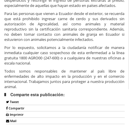
desperdicios y restringir el ingreso de personas extrañas al predio;
especialmente de aquellas que hayan estado en países afectados.
Para las personas que vienen a Ecuador desde el exterior, se recuerda
que está prohibido ingresar carne de cerdo y sus derivados sin
autorización de Agrocalidad, así como animales y material
reproductivo sin la certificación sanitaria correspondiente. Además,
no deben tomar contacto con animales de granja en Ecuador si
estuvieron con animales potencialmente infectados.
Por lo expuesto, solicitamos a la ciudadanía notificar de manera
inmediata cualquier caso sospechoso de esta enfermedad a la línea
gratuita 1800 AGRO00 (247-600) o a cualquiera de nuestras oficinas a
escala nacional.
Todos somos responsables de mantener al país libre de
enfermedades de alto impacto en la producción y en el comercio
internacional. Trabajamos juntos para proteger a nuestra producción
animal.
Comparte esta publicación:
Tweet
Compartir
Imprimir
Mail