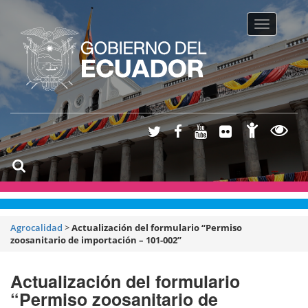
Toggle na
Agrocalidad
>
Actualización del formulario “Permiso
zoosanitario de importación – 101-002”
Actualización del formulario
“Permiso zoosanitario de