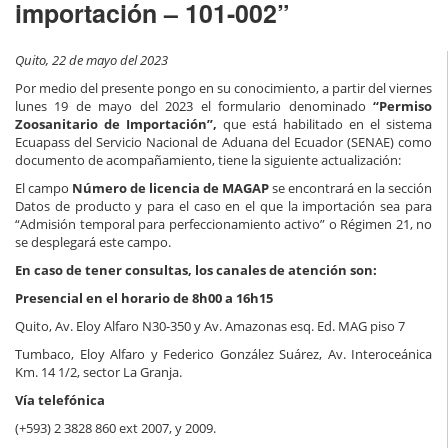
importación – 101-002”
Quito, 22 de mayo del 2023
Por medio del presente pongo en su conocimiento, a partir del viernes
lunes 19 de mayo del 2023 el formulario denominado
“Permiso
Zoosanitario de Importación”,
que está habilitado en el sistema
Ecuapass del Servicio Nacional de Aduana del Ecuador (SENAE) como
documento de acompañamiento, tiene la siguiente actualización:
El campo
Número de licencia de MAGAP
se encontrará en la sección
Datos de producto y para el caso en el que la importación sea para
“Admisión temporal para perfeccionamiento activo” o Régimen 21, no
se desplegará este campo.
En caso de tener consultas, los canales de atención son:
Presencial en el horario de 8h00 a 16h15
Quito, Av. Eloy Alfaro N30-350 y Av. Amazonas esq. Ed. MAG piso 7
Tumbaco, Eloy Alfaro y Federico González Suárez, Av. Interoceánica
Km. 14 1/2, sector La Granja.
Vía telefónica
(+593) 2 3828 860 ext 2007, y 2009.