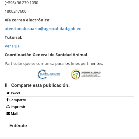
(+593) 96 270 1050
1800247600
Vía correo electrónico:
atencionalusuario@agrocalidad.gob.ec
Tutorial:
Ver PDF
Coordinación General de Sanidad Animal
Particular que se comunica para los fines pertinentes.
Comparte esta publicación:
Tweet
Compartir
Imprimir
Mail
Entérate