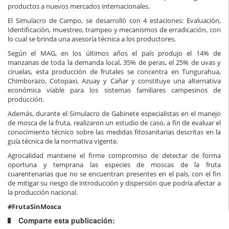
productos a nuevos mercados internacionales.
El Simulacro de Campo, se desarrolló con 4 estaciones: Evaluación,
Identificación, muestreo, trampeo y mecanismos de erradicación, con
lo cual se brinda una asesoría técnica a los productores.
Según el MAG, en los últimos años el país produjo el 14% de
manzanas de toda la demanda local, 35% de peras, el 25% de uvas y
ciruelas, esta producción de frutales se concentra en Tungurahua,
Chimborazo, Cotopaxi, Azuay y Cañar y constituye una alternativa
económica viable para los sistemas familiares campesinos de
producción.
Además, durante el Simulacro de Gabinete especialistas en el manejo
de mosca de la fruta, realizaron un estudio de caso, a fin de evaluar el
conocimiento técnico sobre las medidas fitosanitarias descritas en la
guía técnica de la normativa vigente.
Agrocalidad mantiene el firme compromiso de detectar de forma
oportuna y temprana las especies de moscas de la fruta
cuarentenarias que no se encuentran presentes en el país, con el fin
de mitigar su riesgo de introducción y dispersión que podría afectar a
la producción nacional.
#FrutaSinMosca
Comparte esta publicación: