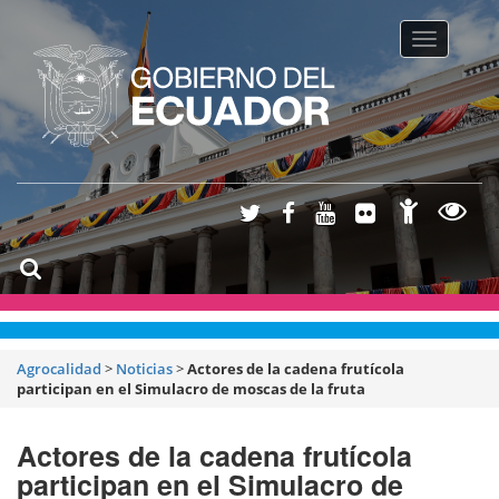
Toggle na
Agrocalidad
>
Noticias
>
Actores de la cadena frutícola
participan en el Simulacro de moscas de la fruta
Actores de la cadena frutícola
participan en el Simulacro de