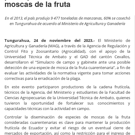
moscas de la fruta
En el 2013, el país produjo 9 477 toneladas de manzanas, 60% se cosechó
en Tungurahua de acuerdo al Ministerio de Agricultura y Ganadería
Tungurahua, 24 de noviembre del 2023.-
El Ministerio de
Agricultura y Ganadería (MAG), a través de la Agencia de Regulación y
Control Fito y Zoosanitario (Agrocalidad), con el apoyo de la
Universidad Técnica de Ambato y el GAD del cantón Cevallos,
desarrollaron el “Simulacro de campo y gabinete ante una posible
detección de una especie de mosca de la fruta cuarentenaria”, a fin de
evaluar las actividades de la normativa vigente para tomar acciones
correctivas para la erradicación de la plaga.
En este evento participaron productores de la cadena frutícola,
técnicos de la Agencia, del Ministerio y estudiantes de la Facultad de
Ciencias Agropecuarias de la Universidad Técnica de Ambato, quienes
tuvieron la oportunidad de fortalecer sus conocimientos y
capacidades técnicas con la actividad en campo.
Controlar la diseminación de especies de moscas de la fruta
consideradas cuarentenarias es clave para mantener la producción
frutícola de Ecuador y evitar el riesgo de un eventual cierre de
mercados de exportación, así como la restricción para el ingreso de