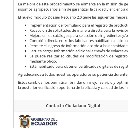
La mejora de este procedimiento se enmarca en la misión de ges
insumos agropecuarios a fin de garantizar la calidad y eficiencia
El nuevo módulo Dossier Pecuario 2.0 tiene las siguientes mejora
Implementación de formulario para el registro de product
Recepción de solicitudes de manera directa para la revisió
Mejora en los catálogos para selección de ingredientes y/
Conexión directa entre los fabricantes habilitados nacional
Permite el ingreso de información acorde a las necesidade
Faculta cargar información adicional a través de enlaces e
Se puede realizar solicitudes de modificación de registr
mediante oficio.
Está habilitado para obtener certificados digitales de reg
Agradecemos a todos nuestros operadores su paciencia durante e
Estos cambios nos permitirán brindar un mejor servicio y optimiz
la posterior verificación oportuna de la eficacia y calidad de los 
Contacto Ciudadano Digital