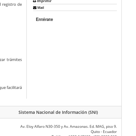
Imprimir
 registro de
Mail
Entérate
zar trámites
ue facilitará
Sistema Nacional de Información (SNI)
Av. Eloy Alfaro N30-350 y Av. Amazonas. Ed. MAG, piso 9.
Quito - Ecuador