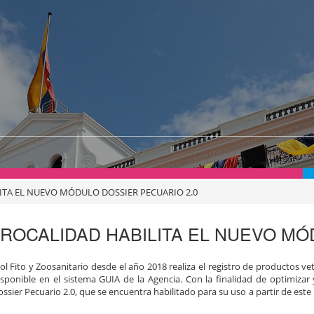
LITA EL NUEVO MÓDULO DOSSIER PECUARIO 2.0
GROCALIDAD HABILITA EL NUEVO MÓ
l Fito y Zoosanitario desde el año 2018 realiza el registro de productos ve
ponible en el sistema GUIA de la Agencia. Con la finalidad de optimizar 
sier Pecuario 2.0, que se encuentra habilitado para su uso a partir de este