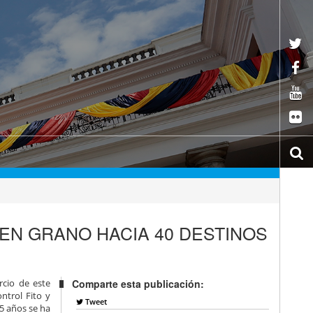
 EN GRANO HACIA 40 DESTINOS
cio de este
Comparte esta publicación:
ntrol Fito y
Tweet
 5 años se ha