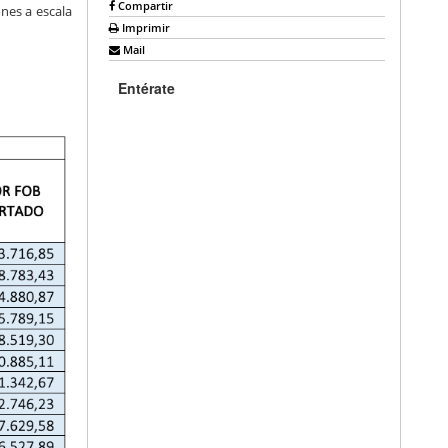
Compartir
nes a escala
Imprimir
Mail
Entérate