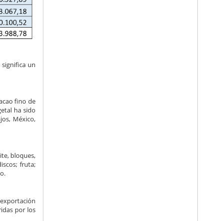
significa un
acao fino de
etal ha sido
jos, México,
te, bloques,
iscos; fruta;
o.
 exportación
ridas por los