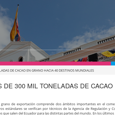
ELADAS DE CACAO EN GRANO HACIA 40 DESTINOS MUNDIALES
S DE 300 MIL TONELADAS DE CACAO
en grano de exportación comprende dos ámbitos importantes en el comer
uyos estándares se verifican por técnicos de la Agencia de Regulación y Co
s que salen del Ecuador para las distintas partes del mundo. En los últimos