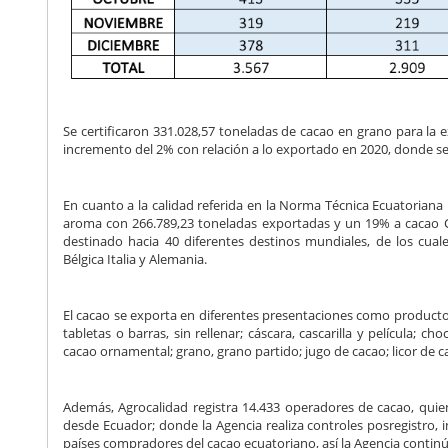
Se certificaron 331.028,57 toneladas de cacao en grano para la 
incremento del 2% con relación a lo exportado en 2020, donde se
En cuanto a la calidad referida en la Norma Técnica Ecuatoriana
aroma con 266.789,23 toneladas exportadas y un 19% a cacao C
destinado hacia 40 diferentes destinos mundiales, de los cual
Bélgica Italia y Alemania.
El cacao se exporta en diferentes presentaciones como producto
tabletas o barras, sin rellenar; cáscara, cascarilla y película; 
cacao ornamental; grano, grano partido; jugo de cacao; licor de 
Además, Agrocalidad registra 14.433 operadores de cacao, quien
desde Ecuador; donde la Agencia realiza controles posregistro, in
países compradores del cacao ecuatoriano, así la Agencia contin